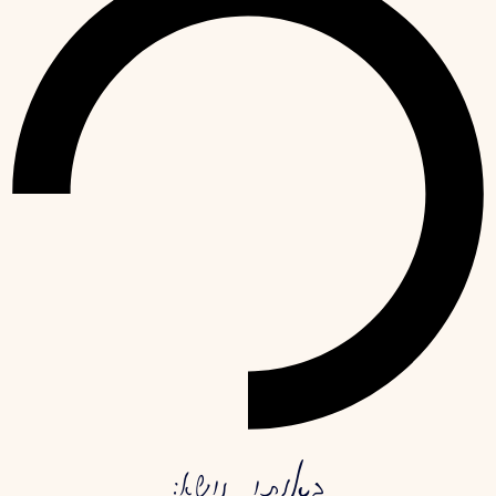
באותו נושא: