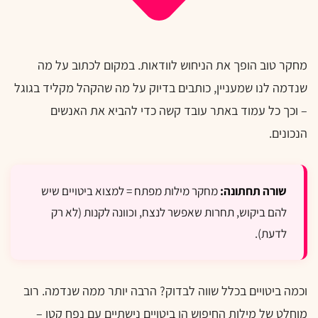
מחקר טוב הופך את הניחוש לוודאות. במקום לכתוב על מה
שנדמה לנו שמעניין, כותבים בדיוק על מה שהקהל מקליד בגוגל
– וכך כל עמוד באתר עובד קשה כדי להביא את האנשים
הנכונים.
שורה תחתונה:
מחקר מילות מפתח = למצוא ביטויים שיש
להם ביקוש, תחרות שאפשר לנצח, וכוונה לקנות (לא רק
לדעת).
וכמה ביטויים בכלל שווה לבדוק? הרבה יותר ממה שנדמה. רוב
מוחלט של מילות החיפוש הן ביטויים נישתיים עם נפח קטן –