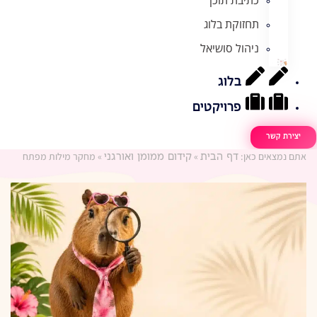
תחזוקת בלוג
ניהול סושיאל
בלוג
פרויקטים
יצירת קשר
אתם נמצאים כאן:
»
»
מחקר מילות מפתח
דף הבית
קידום ממומן ואורגני