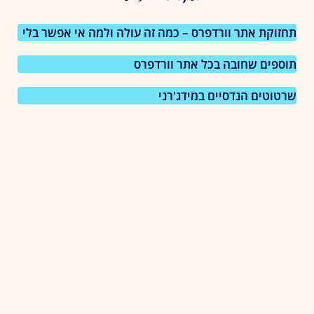
תחזוקת אתר וורדפרס – כמה זה עולה ולמה אי אפשר בלי
תוספים שחובה בכל אתר וורדפרס
שרטוטים הנדסיים במידג'רני