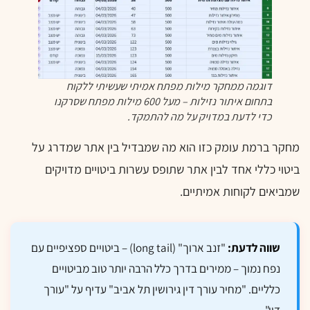
דוגמה ממחקר מילות מפתח אמיתי שעשיתי ללקוח
בתחום איתור נזילות – מעל 600 מילות מפתח שסרקנו
כדי לדעת במדויק על מה להתמקד.
מחקר ברמת עומק כזו הוא מה שמבדיל בין אתר שמדרג על
ביטוי כללי אחד לבין אתר שתופס עשרות ביטויים מדויקים
שמביאים לקוחות אמיתיים.
שווה לדעת:
"זנב ארוך" (long tail) – ביטויים ספציפיים עם
נפח נמוך – ממירים בדרך כלל הרבה יותר טוב מביטויים
כלליים. "מחיר עורך דין גירושין תל אביב" עדיף על "עורך
דין".