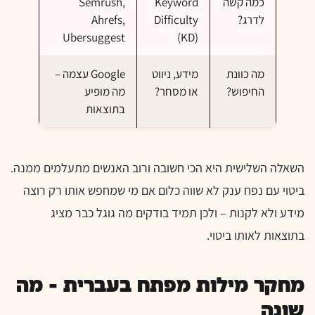
כמה קשה
Keyword
Semrush,
לדרג?
Difficulty
Ahrefs,
Ubersuggest
(KD)
מה כוונת
מידע, ניווט
Google עצמה –
החיפוש?
או מסחר?
מה מופיע
בתוצאות
השאלה השלישית היא הכי חשובה ורוב האנשים מתעלמים ממנה.
ביטוי עם נפח ענק לא שווה כלום אם מי שמחפש אותו רק רוצה
מידע ולא לקנות – ולכן תמיד בודקים מה גוגל כבר מציג
בתוצאות לאותו ביטוי.
מחקר מילות מפתח בעברית – מה
שונה