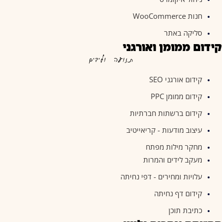
חנות WooCommerce
סליקה באתר
קידום ממומן ואורגני
תנועה ולידים
קידום אורגני SEO
קידום ממומן PPC
קידום ברשתות חברתיות
עיצוב מודעות - קריאייטיב
מחקר מילות מפתח
מעקב לידים והמרות
עלויות ומחירים - דפי נחיתה
קידום דף נחיתה
כתיבת תוכן