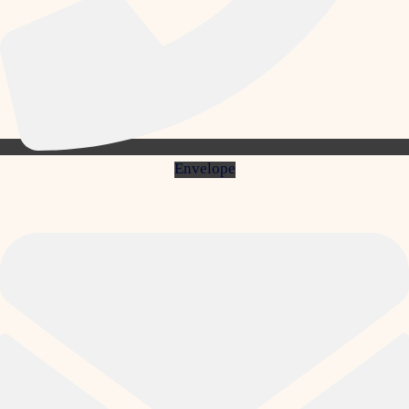
Envelope