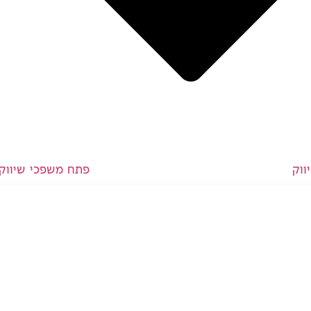
ווק
פתח משפכי שיווק