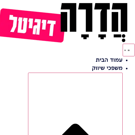
דלג
לתוכן
עמוד הבית
משפכי שיווק