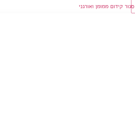
סגור קידום ממומן ואורגני