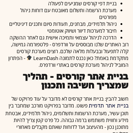
בניית דפי קורסים שמניעים לפעולה
מערכת הרשמה ותשלום מאובטח עם דוחות ניהול
מפורטים
ניהול תלמידים, מבחנים, תעודות סיום ותכנים דיגיטליים
חיבור למערכות דיוור ושיווק אוטומטי
הדרכה לניהול עצמאי ותמיכה אישית גם לאחר ההשקה
רוב האתרים שלנו מבוססים על וורדפרס - פלטפורמה גמישה,
קלה לתפעול ובבעלות מלאה שלכם. רוצים מערכת קורסים
מתקדמת באמת? כאן נכנס לתמונה LearnDash
- הפתרון
המוביל לניהול מערכת קורסים באתרי וורדפרס.
בניית אתר קורסים - תהליך
שמצריך חשיבה ותכנון
חשוב להבין: בניית אתר קורסים לא מדובר על עוד פרויקט של
פשוט. מדובר בפרויקט מורכב שמחבר בין
בניית אתר תדמית
תוכן עשיר, מערכת הרשמות ותשלומים, ניהול תלמידים, אבטחת
מידע וחווית משתמש ברמה גבוהה. כל פרט קטן צריך להיות
מתוכנן נכון - מהעיצוב ועד לדוחות שאתם מקבלים מאחורי