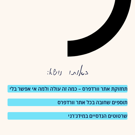
באותו נושא:
תחזוקת אתר וורדפרס – כמה זה עולה ולמה אי אפשר בלי
תוספים שחובה בכל אתר וורדפרס
שרטוטים הנדסיים במידג'רני