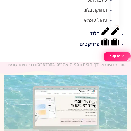
תחזוקת בלוג
ניהול סושיאל
בלוג
פרויקטים
יצירת קשר
אתם נמצאים כאן:
»
»
בניית אתר קורסים
דף הבית
בניית אתרים בוורדפרס