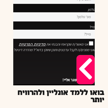
טלפון
מייל
אני מאשר/ת שקראתי והבנתי את
מדיניות הפרטיות
ואני מסכים/ה לקבל עדכונים ותוכן שיווקי בדוא"ל מהדרה דיגיטל
שגר אליי!
בואו ללמד אונליין ולהרוויח
יותר