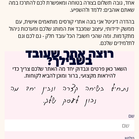
אחד, גובה תשלום בצורה בטוחה ומאפשרת לכם להתרכז במה
שאתם אוהבים: ללמד ולהשפיע.
בהדרה דיגיטל אני בונה אתרי קורסים מותאמים אישית, עם
ממשק ידידותי, עיצוב שמכבד את המותג שלכם ומערכות ניהול
מתקדמות. ומה שהכי חשוב? הכל עובד חלק - גם לכם וגם
לתלמידים שלכם.
רוצה אתר שעובד
בשבילך?
השאר כאן פרטים ונבדוק יחד מה האתר שלכם צריך כדי
להיראות מקצועי, ברור ומוכן להביא לקוחות.
נתחיל בשיחה קצרה ונבין יחד מה
נכון לעסק שלך.
שם
טלפון