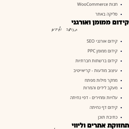
חנות WooCommerce
סליקה באתר
קידום ממומן ואורגני
תנועה ולידים
קידום אורגני SEO
קידום ממומן PPC
קידום ברשתות חברתיות
עיצוב מודעות - קריאייטיב
מחקר מילות מפתח
מעקב לידים והמרות
עלויות ומחירים - דפי נחיתה
קידום דף נחיתה
כתיבת תוכן
תחזוקת אתרים וליווי