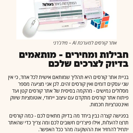
אתר קורסים למערכת AI – מידג'רני
חבילות ומחירים - מותאמים
בדיוק
לצרכים שלכם
בניית אתר קורסים היא תהליך שמותאם אישית לכל אחד, כי אין
שני עסקים דומים ואין קורסים זהים. לכן אני מציעה מספר
מסלולים גמישים - מהקמה בסיסית של אתר קורסים קטן ועד
פיתוח אתר קורסים מתקדם עם עיצוב ייחודי, אוטומציות שיווק
ואינטגרציות חכמות.
בפגישה קצרה נבין ביחד מה בדיוק מתאים לכם - כמה קורסים
תרצו להעלות, אילו פיצ'רים חשובים לכם ומה צריך כדי שהאתר
יתחיל להחזיר את ההשקעה מהר ככל האפשר.