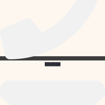
Envelope