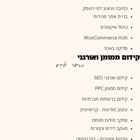
כתיבה ועיצוב לפי העסק
בניית אתר מכירות
ניהול איקומרס
חנות WooCommerce
סליקה באתר
קידום ממומן ואורגני
תנועה ולידים
קידום אורגני SEO
קידום ממומן PPC
קידום ברשתות חברתיות
עיצוב מודעות - קריאייטיב
מחקר מילות מפתח
מעקב לידים והמרות
עלויות ומחירים - דפי נחיתה