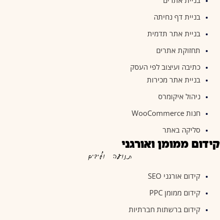
בניית אתרים
בניית דף נחיתה
בניית אתר תדמית
תחזוקת אתרים
כתיבה ועיצוב לפי העסק
בניית אתר מכירות
ניהול איקומרס
חנות WooCommerce
סליקה באתר
קידום ממומן ואורגני
תנועה ולידים
קידום אורגני SEO
קידום ממומן PPC
קידום ברשתות חברתיות