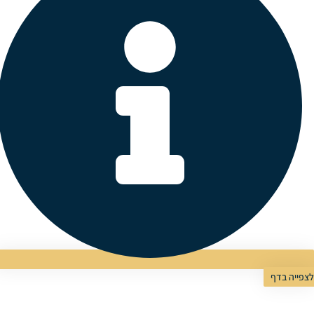
לצפייה בדף