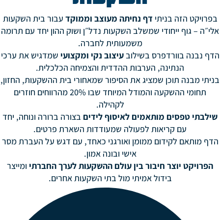
בפרויקט הזה בניתי
דף נחיתה מעוצב וממוקד
עבור בית השקעות
אלי״ה – גוף ייחודי שמשלב השקעות נדל״ן ושוק ההון יחד עם תרומה
משמעותית לחברה.
הדף נבנה בוורדפרס בשילוב
עיצוב נקי ומקצועי
שמדגיש את ערכי
הנתינה, הערבות ההדדית והצמיחה הכלכלית.
בניתי מבנה תוכן שמציג את הסיפור שמאחורי בית ההשקעות, החזון,
תחומי ההשקעה והמודל המיוחד שבו 20% מהרווחים חוזרים
לקהילה.
שילבתי טפסים מותאמים לאיסוף לידים
בצורה ברורה ונוחה, יחד
עם קריאות לפעולה שמעודדות השארת פרטים.
הדף מותאם לקידום ממומן ואורגני כאחד, עם דגש על העברת מסר
אישי ובונה אמון.
הפרויקט יוצר חיבור בין עולם ההשקעות לערך החברתי
ומייצר
בידול אמיתי מול בתי השקעות אחרים.