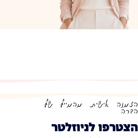
הזמנה אישית מהמייל של
הדרה
הצטרפו לניוזלטר