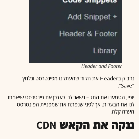
Header and Footer
נדביק בHeader את הקוד שהעתקנו מפינטרסט ונלחץ
"Save".
יופי, הטמענו את התג – נשאר לנו לעדכן את פינטרסט שיאמתו
לנו את הבעלות. אך לפני שנפתח את שמפניית הפינטרסט
הערה קלה.
ננקה את הקאש CDN