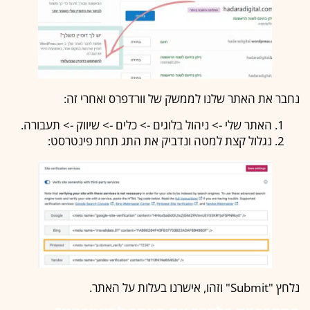
נחבר את האתר שלנו לממשק של וורדפרס ואחרי זה:
האתר שלי -> ניהול בלוגים -> כלים -> שיווק -> תעבורה.
נגלול קצת למטה ונדביק את התג תחת פינטרסט:
נלחץ "Submit" וזהו, אישרנו בעלות על האתר.