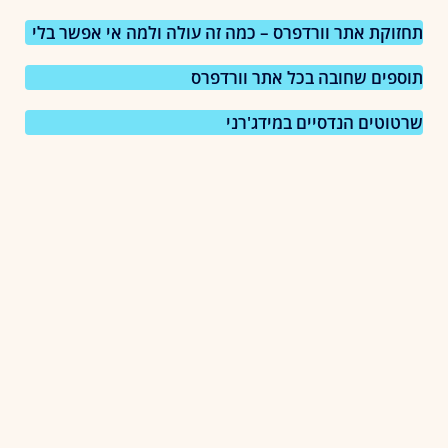
תחזוקת אתר וורדפרס – כמה זה עולה ולמה אי אפשר בלי
תוספים שחובה בכל אתר וורדפרס
שרטוטים הנדסיים במידג'רני