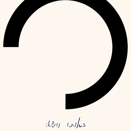
באותו נושא: