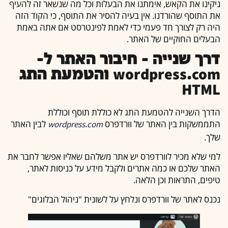
ניקינו את הקאש, אימתנו את הבעלות וכל מה שנשאר זה להעיף
את התוסף שהורדנו. אין בעיה להסיר את התוסף, כי הקוד הזה
היה רק לצורך חד פעמי כדי לאמת לפינטרסט אם אתה באמת
הבעלים החוקיים של האתר.
דרך שנייה – חיבור האתר ל-
wordpress.com והטמעת התג
HTML
הדרך השנייה להטמעת התג לא כוללת תוסף וכוללת
התממשקות בין האתר של וורדפרס
לבין האתר
wordpress.com
שלך.
למי שלא מכיר לוורדפרס יש אתר משלהם שאליו אפשר לחבר את
האתר שלכם או כמה אתרים ולקבל מידע על כניסות לאתר,
טיפים, התראות וכן הלאה.
נכנס לאתר של וורדפרס ונלחץ על לשונית "ניהול הבלוגים"