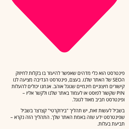
פינטרסט הוא כלי מדהים שאפשר להיעזר בו בקלות לחיזוק
הSEO של האתר שלנו. בעצם, פינטרסט הנדיבה מציעה לנו
קישורים חיצוניים חינמיים שגוגל אוהב. אנחנו יכולים להעלות
PIN שקשור לפוסט או לעמוד באתר שלנו ולקשר אליו –
ופינטרסט חביב מאוד לגוגל.
בשביל לעשות זאת, יש תהליך "בירוקרטי" קצרצר בשביל
שפינטרסט ידע שזה באמת האתר שלך. התהליך הזה נקרא –
תביעת בעלות.