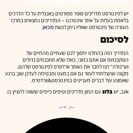
הסתבכתם בלחבר את האתר לפינטרסט?
יש לפינטרסט מדריכים סופר מפורטים באנגלית על כל הדרכים
בלאמת בעלות על אתר אינטרנט – המדריכים נמצאים במרכז
העזרה של פינטרסט שאליו ניתן לגשת
.
מכאן
לסיכום
המדריך הזה בהחלט יחסוך לכם שעתיים מהחיים של
הסתבכויות אם אתם כמוני, כאלו שלא מתכנתים גדולים
וש"כולה" רצו לחבר את האתר וורדפרס לפינטרסט שלהם.
מקווה שהצלחתי לעזור גם אם במעט ומבטיחה לעדכן שוב ברגע
שאמצע עוד דברים מעניינים בפינטרסט&וורדפרס.
אגב, יש
עם המון מדריכים וטיפים כייפים ששווה להציץ בו.
בלוג
תוכן עניינים: