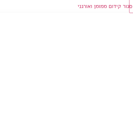
סגור קידום ממומן ואורגני