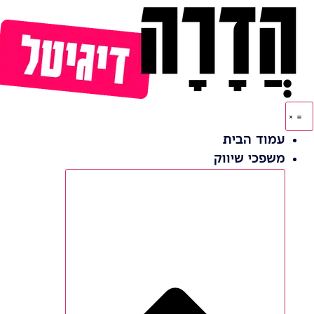
דלג
לתוכן
עמוד הבית
משפכי שיווק