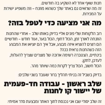
חנות שאף אחד לא השקיע בה חודשים.
זה מה שרואים גם באתר שלך כשהוא מוזנח – וזה משפיע ישירות
על המכירות.
מה אני מציעה כדי לטפל בזה?
רוב הלקוחות שלי פונים אליי בדיוק באותו שלב – אחרי שהחנות
הוזנחה לאורך זמן, הכול דחוף, הכול בוער, ועוד חודש – חודשיים
הם רוצים להוציא איזה מבצע, אבל איך הם יוציאו את המבצע
הזה כשהחנות נראית ככה?
בינתיים, הצטברה רשימה ארוכה של מוצרים שצריך להעלות,
לעדכן, לתקן.
הכול חשוב, הכול צריך לקרות כמה שיותר מהר.
בדיוק בשביל זה בניתי תהליך ברור שעובד בשני שלבים:
שלב ראשון – עבודה חד-פעמית
של יישור קו לחנות
זה שלב יסודי שבו אני נכנסת לתוך האתר ומבצעת סדר אמיתי: