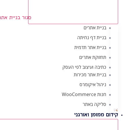
סגור בניית אתר
בניית אתרים
בניית דף נחיתה
בניית אתר תדמית
תחזוקת אתרים
כתיבה ועיצוב לפי העסק
בניית אתר מכירות
ניהול איקומרס
חנות WooCommerce
סליקה באתר
קידום ממומן ואורגני