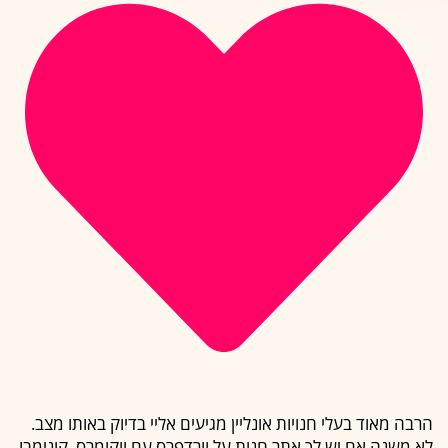
הרבה מאוד בעלי חנויות אונליין מגיעים אליי בדיוק באותו מצב.
לא משנה אם יש לך אתר חנות על וורדפרס עם ווקומרס, קונימבו