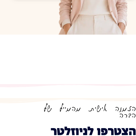
הזמנה אישית מהמייל של
הדרה
הצטרפו לניוזלטר