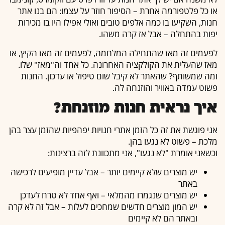
או כל פלטפורמה אחרת – הסיפור חוזר על עצמו: הם בנו אתר
חנות, השקיעו בו כמה אלפים טובים ואולי אפילו היו בו מכירות
יפות בהתחלה – אבל אז קרה משהו.
לפעמים זה מאז שהתחילה המלחמה, לפעמים זה מאז הקיץ, או
מאז שהעלית את הקולקציה האחרונה. כל אחד וה"מאז" שלו.
ומה שמשותף? שהאתר לא קיבל שום טיפול או עדכון. החנות
פשוט עמדה באוויר והוזנחה לה.
איך נראית חנות מוזנחת?
אני פוגשת את זה כל הזמן אתרי חנויות יפהפיות שהזמן עצר בהן
מלכת – פשוט לא נגעו בהן.
וכשאני אומרת "לא נגעו", אני מתכוונת לזה ברצינות:
יש מוצרים שלא קיימים יותר – אבל עדיין מופיעים לרכישה
באתר
יש מוצרים שנגמרו מהמלאי – ואף אחד לא טרח לעדכן
יש המון מוצרים חדשים שמחכים לעלות – אבל זה לא קרה
ובאתר הם לא קיימים