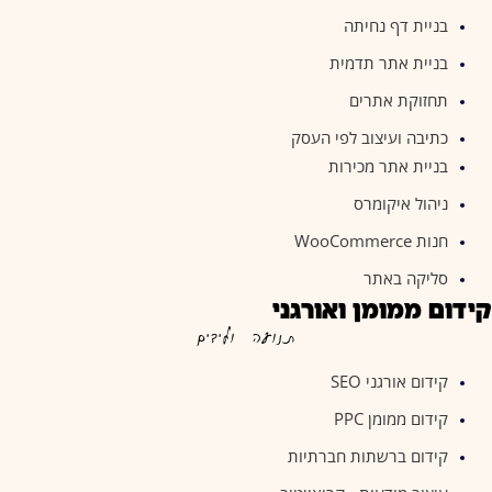
בניית דף נחיתה
בניית אתר תדמית
תחזוקת אתרים
כתיבה ועיצוב לפי העסק
בניית אתר מכירות
ניהול איקומרס
חנות WooCommerce
סליקה באתר
קידום ממומן ואורגני
תנועה ולידים
קידום אורגני SEO
קידום ממומן PPC
קידום ברשתות חברתיות