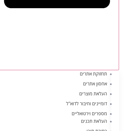
תחזוקת אתרים
אחסון אתרים
העלאת מוצרים
דומיינים וחיבור לדוא"ל
מספרים וירטואליים
העלאת תכנים
כתיבת תוכן