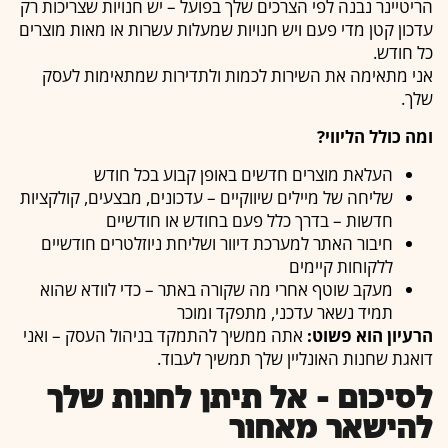
הריטיינר נבנה לפי הצרכים שלך בפועל – יש חנויות שצריכות רק
עדכון קטן מדי פעם ויש חנויות שמעלות עשרות או מאות מוצרים
כל חודש.
אני מתאימה את השירות לכמות ולתדירות שמתאימות לעסק
שלך.
ומה כולל הליווי?
העלאת מוצרים חדשים באופן קבוע בכל חודש
שליחה של מיילים שיווקיים – עדכונים, מבצעים, קולקציות
חדשות – בדרך כלל פעם בחודש או חודשיים
חיבור האתר למערכת דיוור ושליחת ניוזלטרים חודשיים
ללקוחות קיימים
מעקב שוטף אחרי מה שקורה באתר – כדי לוודא שהוא
תמיד נשאר עדכני, מתפקד ומוכר
הרעיון הוא פשוט:
אתה ממשיך להתמקד בניהול העסק – ואני
דואגת שחנות האונליין שלך תמשיך לעבוד.
לסיכום – אל תיתן לחנות שלך
להישאר מאחור