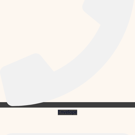
Envelope