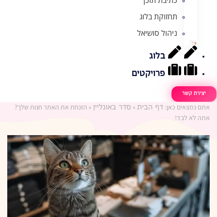
תחזוקת בלוג
ניהול סושיאל
בלוג
פרויקטים
יצירת קשר
אתם נמצאים כאן:
»
»
הזנחת את האתר חנות שלך?
דף הבית
סדר באונליין
אתה לא לבד!