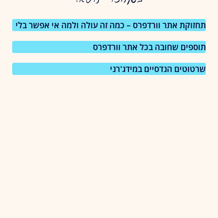
באותו נושא:
תחזוקת אתר וורדפרס – כמה זה עולה ולמה אי אפשר בלי
תוספים שחובה בכל אתר וורדפרס
שרטוטים הנדסיים במידג'רני